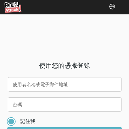
使用您的憑據登錄
使用者名稱或電子郵件地址
請
密碼
為
您
記住我
的