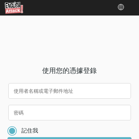
使用您的憑據登錄
使用者名稱或電子郵件地址
請
密碼
為
您
記住我
的