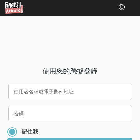
使用您的憑據登錄
使用者名稱或電子郵件地址
請
密碼
為
您
記住我
的